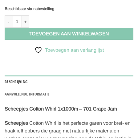
Beschikbaar via nabestelling
Scheepjes Cotton Whirl 1x1000m - 701 Grape Jam aantal
TOEVOEGEN AAN WINKELWAGEN
Toevoegen aan verlanglijst
BESCHRIJVING
AANVULLENDE INFORMATIE
Scheepjes Cotton Whirl 1x1000m – 701 Grape Jam
Scheepjes
Cotton Whirl is het perfecte garen voor brei- en
haakliefhebbers die graag met natuurlijke materialen