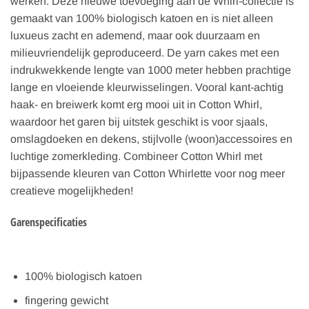
werken. Deze nieuwe toevoeging aan de Whirl-collectie is
gemaakt van 100% biologisch katoen en is niet alleen
luxueus zacht en ademend, maar ook duurzaam en
milieuvriendelijk geproduceerd. De yarn cakes met een
indrukwekkende lengte van 1000 meter hebben prachtige
lange en vloeiende kleurwisselingen. Vooral kant-achtig
haak- en breiwerk komt erg mooi uit in Cotton Whirl,
waardoor het garen bij uitstek geschikt is voor sjaals,
omslagdoeken en dekens, stijlvolle (woon)accessoires en
luchtige zomerkleding. Combineer Cotton Whirl met
bijpassende kleuren van Cotton Whirlette voor nog meer
creatieve mogelijkheden!
Garenspecificaties
100% biologisch katoen
fingering gewicht