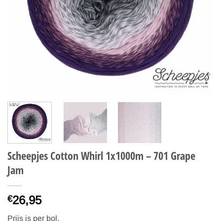
Scheepjes Cotton Whirl 1x1000m – 701 Grape
Jam
26,95
€
Prijs is per bol.