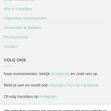
Wie is Hazeltjes
Algemene Voorwaarden
Verzenden & Betalen
Privacybeleid
Contact
VOLG ONS
Naar evenementen, bekijk
de agenda
en zoek ons op
Meld je aan en wordt ook
Hazeltjes FAN op Facebook
Of volg hazeltjes op
Instagram
We gebruiken cookies om ervoor te zorgen dat onze website zo