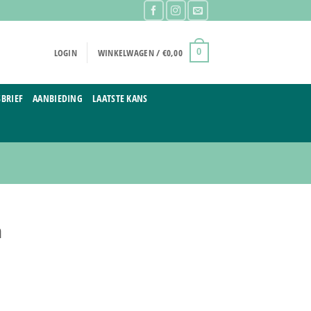
LOGIN
WINKELWAGEN /
€
0,00
0
BRIEF
AANBIEDING
LAATSTE KANS
a