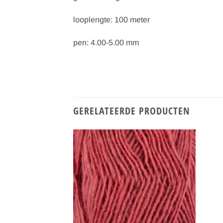
looplengte: 100 meter
pen: 4.00-5.00 mm
GERELATEERDE PRODUCTEN
Toevoegen
Toevoegen
aan
aan
verlanglijst
verlanglijst