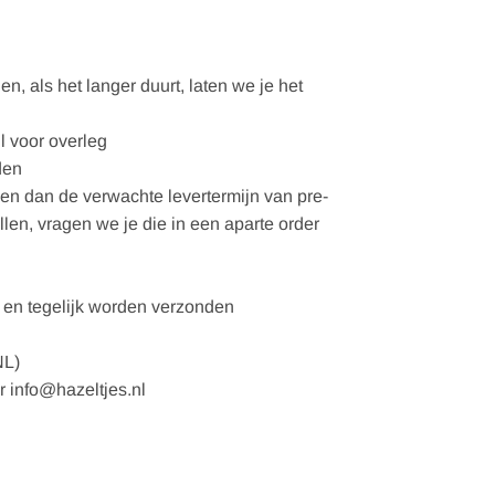
, als het langer duurt, laten we je het
l voor overleg
den
gen dan de verwachte levertermijn van pre-
ellen, vragen we je die in een aparte order
en tegelijk worden verzonden
NL)
r info@hazeltjes.nl