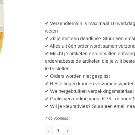
✔ Verzendtermijn is maximaal 10 werkdagen
weten
✔ Zit je met een deadline? Stuur een emai
✔ Alles uit één order wordt samen verzon
✔ Mocht je artikelen eerder willen ontvan
order/nabestelde artikelen die je wilt best
te bestellen
✔ Orders worden niet gesplitst
✔ Bestellingen kunnen verzameld worden 
✔ We hergebruiken verpakkingsmateriaal
✔ Gratis verzending vanaf € 75,- (binnen 
✔ Wil je kleuradvies? Stuur een email naa
7 op voorraad
Lopi Lettlopi - 1703 Mimosa aantal