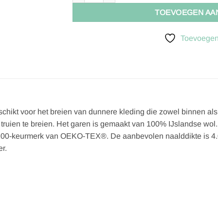
TOEVOEGEN AA
Toevoegen 
s geschikt voor het breien van dunnere kleding die zowel binnen a
truien te breien. Het garen is gemaakt van 100% IJslandse wol. 
d 100-keurmerk van OEKO-TEX®. De aanbevolen naalddikte is 4.
r.