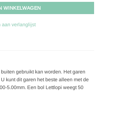
N WINKELWAGEN
aan verlanglijst
ls buiten gebruikt kan worden. Het garen
U kunt dit garen het beste alleen met de
00-5.00mm. Een bol Lettlopi weegt 50