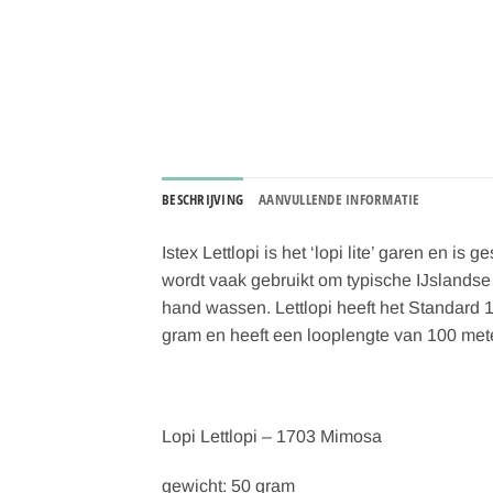
BESCHRIJVING
AANVULLENDE INFORMATIE
Istex
Lettlopi is het ‘lopi lite’ garen en i
wordt vaak gebruikt om typische IJslandse 
hand wassen. Lettlopi heeft het Standar
gram en heeft een looplengte van 100 mete
Lopi Lettlopi – 1703 Mimosa
gewicht: 50 gram