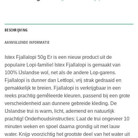
BESCHRIJVING
AANVULLENDE INFORMATIE
Istex Fjallalopi 50g
Er is een nieuw product uit de
populaire Lopi-familie!
Istex Fjallalopi is gemaakt van
100% IJslandse wol, net als de andere Lop-garens.
Fjallalopi is dunner dan Lettlopi, vrij strak gedraaid en
gemakkelijk te breien.
Fjallalopi is verkrijgbaar in een
reeks prachtig gemêleerde kleuren, passend bij een grote
verscheidenheid aan dunnere gebreide kleding.
De
IJslandse trui is warm, licht, ademend en natuurlijk
prachtig!
Onderhoudsinstructies: Laat de trui ongeveer 10
minuten weken en spoel daarna grondig uit met lauw
water.
Knijp voorzichtig het grootste deel van het water uit