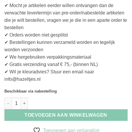
✔ Mocht je artikelen eerder willen ontvangen dan de
verwachte levertermijn van pre-order/nabestelde artikelen
die je wilt bestellen, vragen we je die in een aparte order te
bestellen
✔ Orders worden niet gesplitst
✔ Bestellingen kunnen verzameld worden en tegelijk
worden verzonden
✔ We hergebruiken verpakkingsmateriaal
✔ Gratis verzending vanaf € 75,- (binnen NL)
✔ Wil je kleuradvies? Stuur een email naar
info@hazeltjes.nl
Beschikbaar via nabestelling
Lopi Fjallalopi-3059- Raven Black aantal
TOEVOEGEN AAN WINKELWAGEN
Toevoegen aan verlanglijst