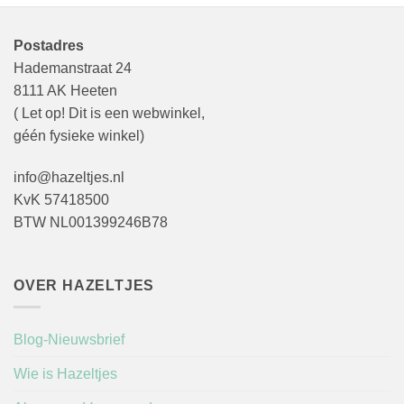
Postadres
Hademanstraat 24
8111 AK Heeten
( Let op! Dit is een webwinkel,
géén fysieke winkel)
info@hazeltjes.nl
KvK 57418500
BTW NL001399246B78
OVER HAZELTJES
Blog-Nieuwsbrief
Wie is Hazeltjes