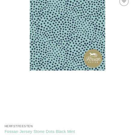
Toevoegen
aan
verlanglijst
HERFSTFEESTEN
Fossan Jersey Stone Dots Black Mint