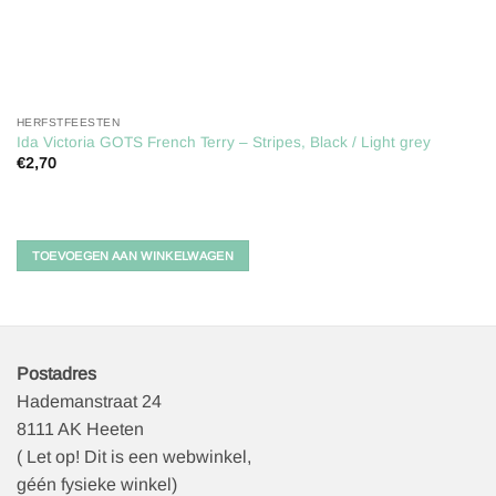
HERFSTFEESTEN
Ida Victoria GOTS French Terry – Stripes, Black / Light grey
€
2,70
TOEVOEGEN AAN WINKELWAGEN
Postadres
Hademanstraat 24
8111 AK Heeten
( Let op! Dit is een webwinkel,
géén fysieke winkel)