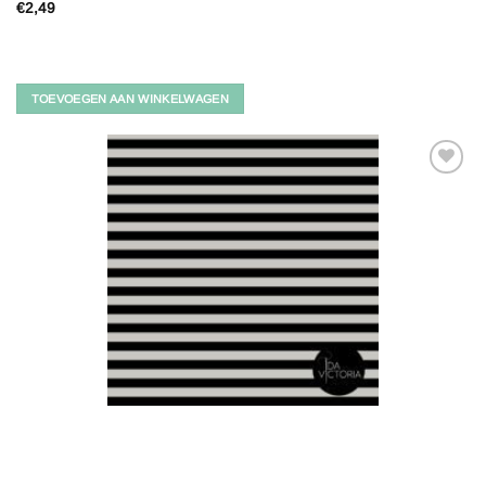
€
2,49
TOEVOEGEN AAN WINKELWAGEN
Toevoegen
aan
verlanglijst