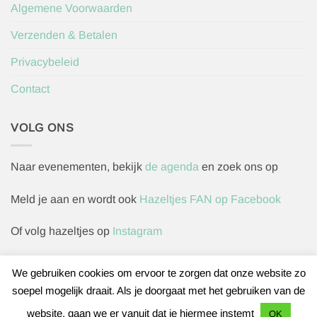
Algemene Voorwaarden
Verzenden & Betalen
Privacybeleid
Contact
VOLG ONS
Naar evenementen, bekijk
de agenda
en zoek ons op
Meld je aan en wordt ook
Hazeltjes FAN op Facebook
Of volg hazeltjes op
Instagram
We gebruiken cookies om ervoor te zorgen dat onze website zo
soepel mogelijk draait. Als je doorgaat met het gebruiken van de
Herroepingsverzoek indienen
website, gaan we er vanuit dat je hiermee instemt
OK