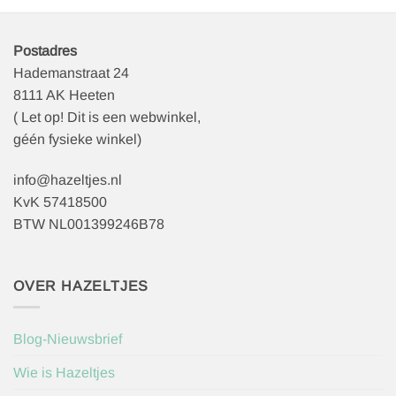
Postadres
Hademanstraat 24
8111 AK Heeten
( Let op! Dit is een webwinkel,
géén fysieke winkel)
info@hazeltjes.nl
KvK 57418500
BTW NL001399246B78
OVER HAZELTJES
Blog-Nieuwsbrief
Wie is Hazeltjes