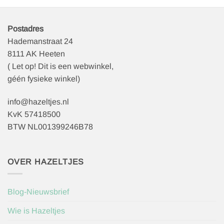
Postadres
Hademanstraat 24
8111 AK Heeten
( Let op! Dit is een webwinkel,
géén fysieke winkel)
info@hazeltjes.nl
KvK 57418500
BTW NL001399246B78
OVER HAZELTJES
Blog-Nieuwsbrief
Wie is Hazeltjes