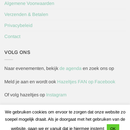
Algemene Voorwaarden
Verzenden & Betalen
Privacybeleid
Contact
VOLG ONS
Naar evenementen, bekijk
de agenda
en zoek ons op
Meld je aan en wordt ook
Hazeltjes FAN op Facebook
Of volg hazeltjes op
Instagram
We gebruiken cookies om ervoor te zorgen dat onze website zo
soepel mogelijk draait. Als je doorgaat met het gebruiken van de
Herroepingsverzoek indienen
website, gaan we er vanuit dat je hiermee instemt
OK