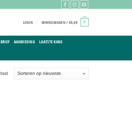
LOGIN
WINKELWAGEN /
€
0,00
0
BRIEF
AANBIEDING
LAATSTE KANS
taat