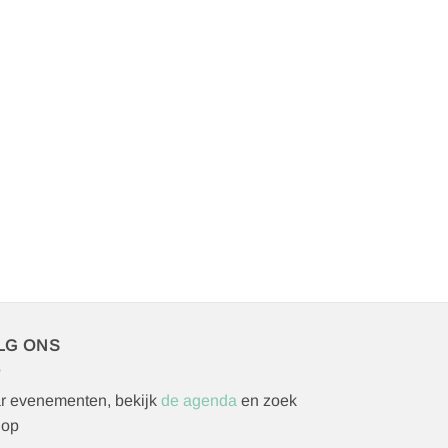
LG ONS
r evenementen, bekijk
de agenda
en zoek
 op