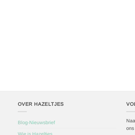
OVER HAZELTJES
VO
Naa
Blog-Nieuwsbrief
ons
Wie is Hazeltjes