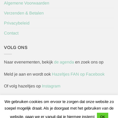
Algemene Voorwaarden
Verzenden & Betalen
Privacybeleid
Contact
VOLG ONS
Naar evenementen, bekijk
de agenda
en zoek ons op
Meld je aan en wordt ook
Hazeltjes FAN op Facebook
Of volg hazeltjes op
Instagram
We gebruiken cookies om ervoor te zorgen dat onze website zo
soepel mogelijk draait. Als je doorgaat met het gebruiken van de
Herroepingsverzoek indienen
website, gaan we er vanuit dat je hiermee instemt
OK