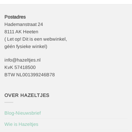
Postadres
Hademanstraat 24
8111 AK Heeten
( Let op! Dit is een webwinkel,
géén fysieke winkel)
info@hazeltjes.nl
KvK 57418500
BTW NL001399246B78
OVER HAZELTJES
Blog-Nieuwsbrief
Wie is Hazeltjes