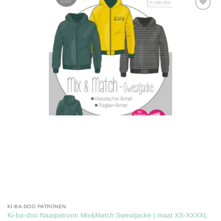
Toevoegen
aan
verlanglijst
KI-BA-DOO PATRONEN
Ki-ba-doo Naaipatroon Mix&Match Sweatjacke | maat XS-XXXXL