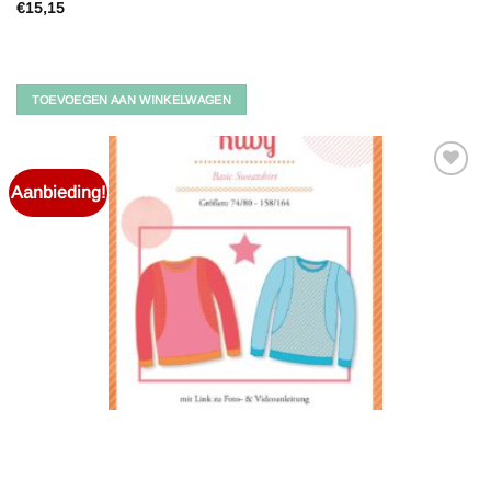
€
15,15
TOEVOEGEN AAN WINKELWAGEN
Aanbieding!
Toevoegen
aan
verlanglijst