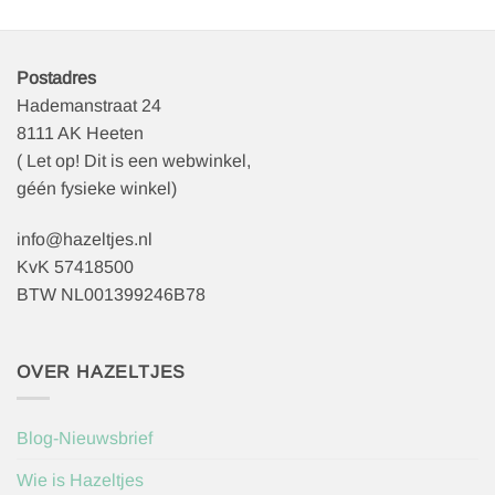
Postadres
Hademanstraat 24
8111 AK Heeten
( Let op! Dit is een webwinkel,
géén fysieke winkel)
info@hazeltjes.nl
KvK 57418500
BTW NL001399246B78
OVER HAZELTJES
Blog-Nieuwsbrief
Wie is Hazeltjes