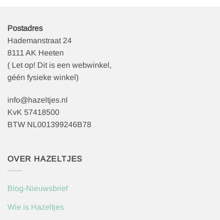
Postadres
Hademanstraat 24
8111 AK Heeten
( Let op! Dit is een webwinkel,
géén fysieke winkel)
info@hazeltjes.nl
KvK 57418500
BTW NL001399246B78
OVER HAZELTJES
Blog-Nieuwsbrief
Wie is Hazeltjes