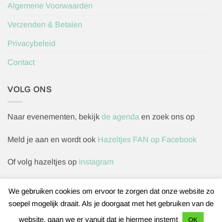
Algemene Voorwaarden
Verzenden & Betalen
Privacybeleid
Contact
VOLG ONS
Naar evenementen, bekijk
de agenda
en zoek ons op
Meld je aan en wordt ook
Hazeltjes FAN op Facebook
Of volg hazeltjes op
Instagram
We gebruiken cookies om ervoor te zorgen dat onze website zo
soepel mogelijk draait. Als je doorgaat met het gebruiken van de
Herroepingsverzoek indienen
website, gaan we er vanuit dat je hiermee instemt
OK