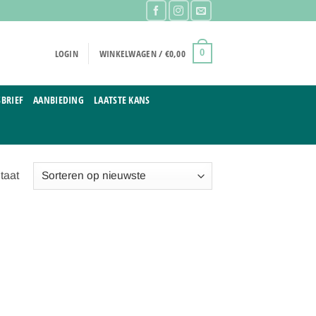
LOGIN
WINKELWAGEN /
€
0,00
0
BRIEF
AANBIEDING
LAATSTE KANS
taat