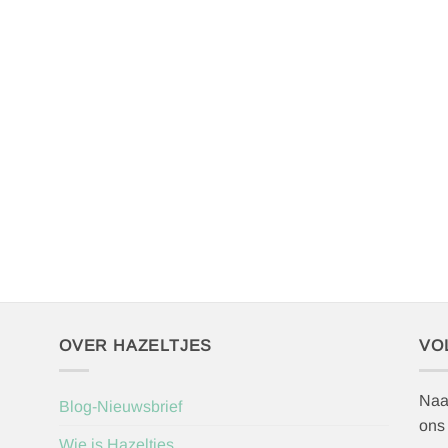
OVER HAZELTJES
VO
Naa
Blog-Nieuwsbrief
ons
Wie is Hazeltjes