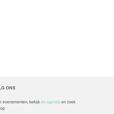
LG ONS
r evenementen, bekijk
de agenda
en zoek
 op