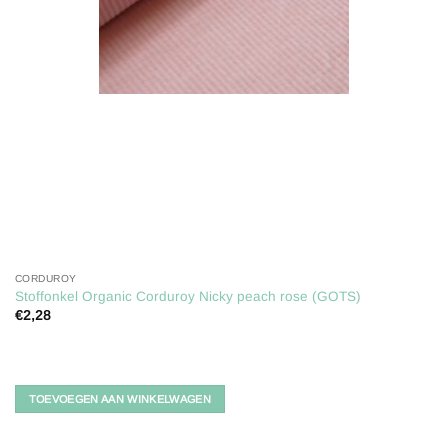
CORDUROY
Stoffonkel Organic Corduroy Nicky peach rose (GOTS)
€
2,28
TOEVOEGEN AAN WINKELWAGEN