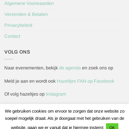
Algemene Voorwaarden
Verzenden & Betalen
Privacybeleid
Contact
VOLG ONS
Naar evenementen, bekijk
de agenda
en zoek ons op
Meld je aan en wordt ook
Hazeltjes FAN op Facebook
Of volg hazeltjes op
Instagram
We gebruiken cookies om ervoor te zorgen dat onze website zo
soepel mogelijk draait. Als je doorgaat met het gebruiken van de
Herroepingsverzoek indienen
website, gaan we er vanuit dat je hiermee instemt
OK