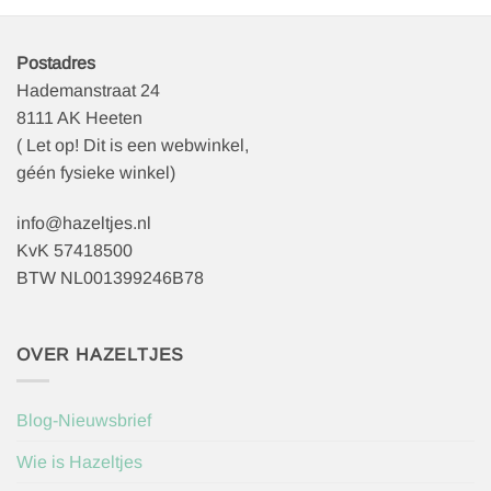
Postadres
Hademanstraat 24
8111 AK Heeten
( Let op! Dit is een webwinkel,
géén fysieke winkel)
info@hazeltjes.nl
KvK 57418500
BTW NL001399246B78
OVER HAZELTJES
Blog-Nieuwsbrief
Wie is Hazeltjes