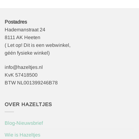
Postadres
Hademanstraat 24
8111 AK Heeten
( Let op! Dit is een webwinkel,
géén fysieke winkel)
info@hazeltjes.nl
KvK 57418500
BTW NL001399246B78
OVER HAZELTJES
Blog-Nieuwsbrief
Wie is Hazeltjes