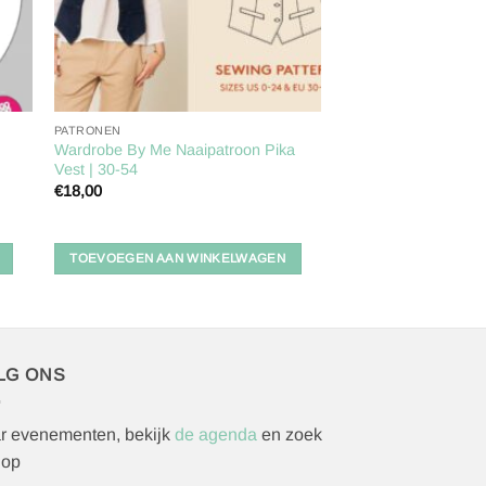
PATRONEN
Wardrobe By Me Naaipatroon Pika
Vest | 30-54
€
18,00
TOEVOEGEN AAN WINKELWAGEN
LG ONS
r evenementen, bekijk
de agenda
en zoek
 op