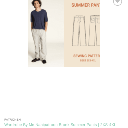
Toevoegen
aan
verlanglijst
PATRONEN
Wardrobe By Me Naaipatroon Broek Summer Pants | 2XS-4XL