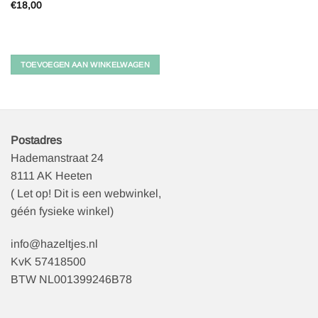
€
18,00
TOEVOEGEN AAN WINKELWAGEN
Postadres
Hademanstraat 24
8111 AK Heeten
( Let op! Dit is een webwinkel,
géén fysieke winkel)
info@hazeltjes.nl
KvK 57418500
BTW NL001399246B78