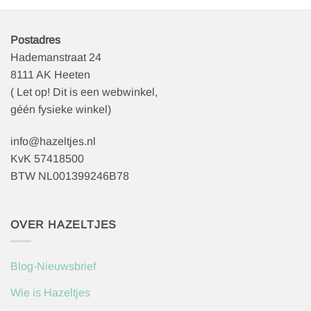
Postadres
Hademanstraat 24
8111 AK Heeten
( Let op! Dit is een webwinkel,
géén fysieke winkel)
info@hazeltjes.nl
KvK 57418500
BTW NL001399246B78
OVER HAZELTJES
Blog-Nieuwsbrief
Wie is Hazeltjes