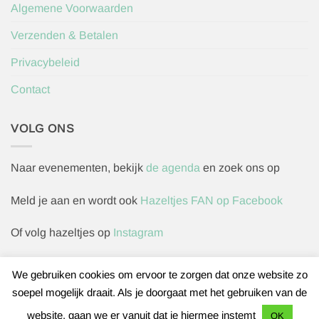
Algemene Voorwaarden
Verzenden & Betalen
Privacybeleid
Contact
VOLG ONS
Naar evenementen, bekijk
de agenda
en zoek ons op
Meld je aan en wordt ook
Hazeltjes FAN op Facebook
Of volg hazeltjes op
Instagram
We gebruiken cookies om ervoor te zorgen dat onze website zo
soepel mogelijk draait. Als je doorgaat met het gebruiken van de
Herroepingsverzoek indienen
website, gaan we er vanuit dat je hiermee instemt
OK