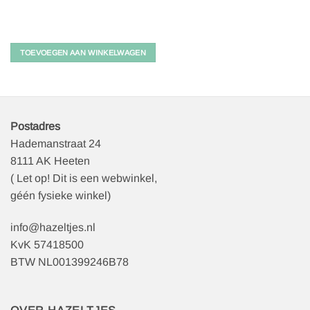
TOEVOEGEN AAN WINKELWAGEN
Postadres
Hademanstraat 24
8111 AK Heeten
( Let op! Dit is een webwinkel,
géén fysieke winkel)
info@hazeltjes.nl
KvK 57418500
BTW NL001399246B78