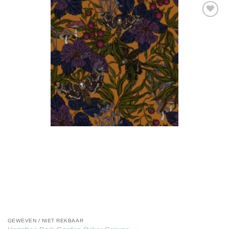
Toevoegen
aan
verlanglijst
GEWEVEN / NIET REKBAAR