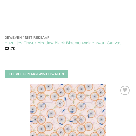
GEWEVEN / NIET REKBAAR
Hazeltjes Flower Meadow Black Bloemenweide zwart Canvas
€
2,70
TOEVOEGEN AAN WINKELWAGEN
Toevoegen
aan
verlanglijst