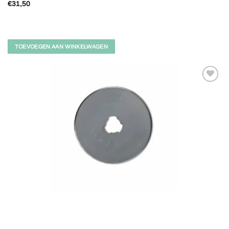
€
31,50
TOEVOEGEN AAN WINKELWAGEN
Toevoegen
aan
verlanglijst