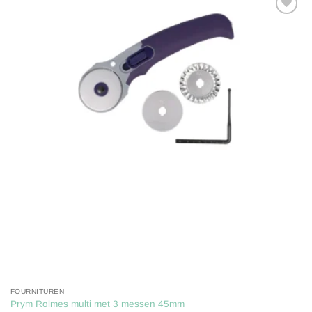
Toevoegen
aan
verlanglijst
FOURNITUREN
Prym Rolmes multi met 3 messen 45mm