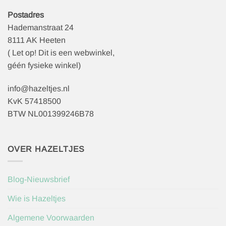
Postadres
Hademanstraat 24
8111 AK Heeten
( Let op! Dit is een webwinkel,
géén fysieke winkel)
info@hazeltjes.nl
KvK 57418500
BTW NL001399246B78
OVER HAZELTJES
Blog-Nieuwsbrief
Wie is Hazeltjes
Algemene Voorwaarden