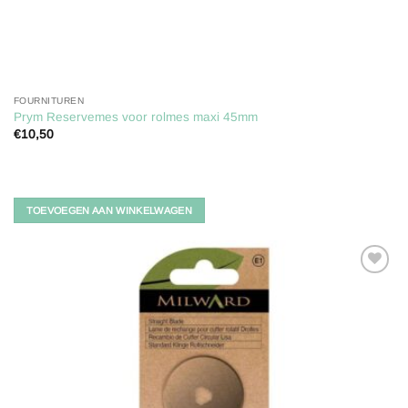
FOURNITUREN
Prym Reservemes voor rolmes maxi 45mm
€
10,50
TOEVOEGEN AAN WINKELWAGEN
Toevoegen
aan
verlanglijst