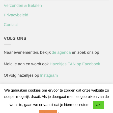
Verzenden & Betalen
Privacybeleid
Contact
VOLG ONS
Naar evenementen, bekijk
de agenda
en zoek ons op
Meld je aan en wordt ook
Hazeltjes FAN op Facebook
Of volg hazeltjes op
Instagram
We gebruiken cookies om ervoor te zorgen dat onze website zo
soepel mogelijk draait. Als je doorgaat met het gebruiken van de
Herroepingsverzoek indienen
website, gaan we er vanuit dat je hiermee instemt
OK
IDeal
Bancontact
Sofort