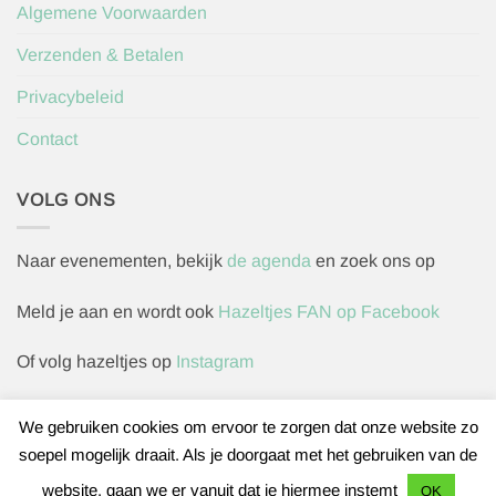
Algemene Voorwaarden
Verzenden & Betalen
Privacybeleid
Contact
VOLG ONS
Naar evenementen, bekijk
de agenda
en zoek ons op
Meld je aan en wordt ook
Hazeltjes FAN op Facebook
Of volg hazeltjes op
Instagram
We gebruiken cookies om ervoor te zorgen dat onze website zo
soepel mogelijk draait. Als je doorgaat met het gebruiken van de
Herroepingsverzoek indienen
website, gaan we er vanuit dat je hiermee instemt
OK