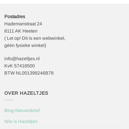
Postadres
Hademanstraat 24
8111 AK Heeten
( Let op! Dit is een webwinkel,
géén fysieke winkel)
info@hazeltjes.nl
KvK 57418500
BTW NL001399246B78
OVER HAZELTJES
Blog-Nieuwsbrief
Wie is Hazeltjes