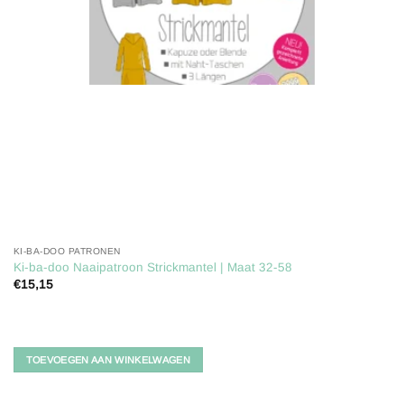
KI-BA-DOO PATRONEN
Ki-ba-doo Naaipatroon Strickmantel | Maat 32-58
€
15,15
TOEVOEGEN AAN WINKELWAGEN