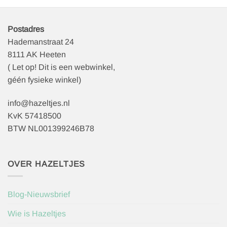
Postadres
Hademanstraat 24
8111 AK Heeten
( Let op! Dit is een webwinkel,
géén fysieke winkel)
info@hazeltjes.nl
KvK 57418500
BTW NL001399246B78
OVER HAZELTJES
Blog-Nieuwsbrief
Wie is Hazeltjes