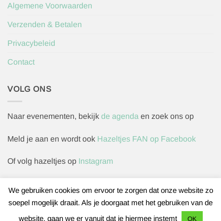
Algemene Voorwaarden
Verzenden & Betalen
Privacybeleid
Contact
VOLG ONS
Naar evenementen, bekijk
de agenda
en zoek ons op
Meld je aan en wordt ook
Hazeltjes FAN op Facebook
Of volg hazeltjes op
Instagram
We gebruiken cookies om ervoor te zorgen dat onze website zo
soepel mogelijk draait. Als je doorgaat met het gebruiken van de
Herroepingsverzoek indienen
website, gaan we er vanuit dat je hiermee instemt
OK