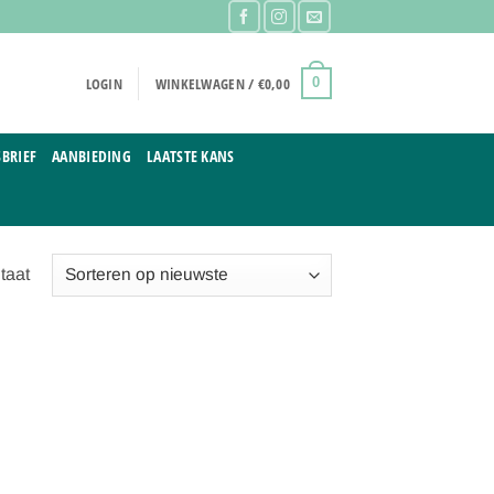
LOGIN
WINKELWAGEN /
€
0,00
0
BRIEF
AANBIEDING
LAATSTE KANS
taat