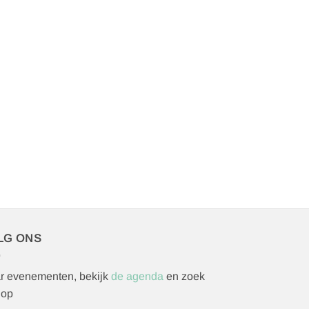
LG ONS
r evenementen, bekijk
de agenda
en zoek
 op