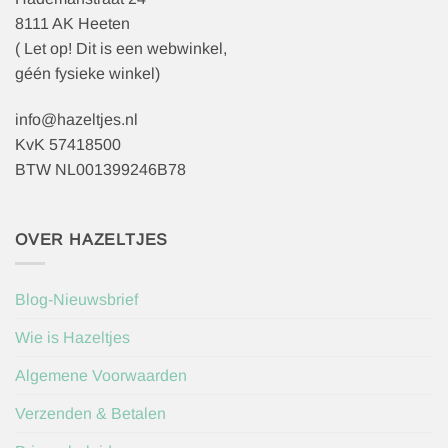
8111 AK Heeten
( Let op! Dit is een webwinkel,
géén fysieke winkel)
info@hazeltjes.nl
KvK 57418500
BTW NL001399246B78
OVER HAZELTJES
Blog-Nieuwsbrief
Wie is Hazeltjes
Algemene Voorwaarden
Verzenden & Betalen