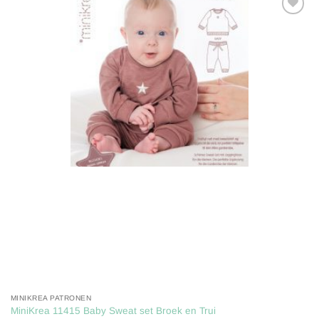
Toevoegen
aan
verlanglijst
MINIKREA PATRONEN
MiniKrea 11415 Baby Sweat set Broek en Trui