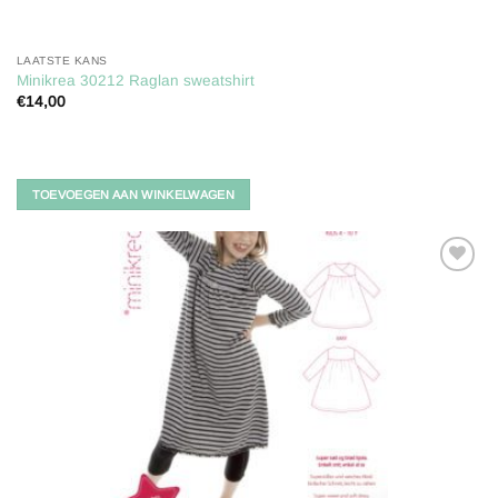
LAATSTE KANS
Minikrea 30212 Raglan sweatshirt
€
14,00
TOEVOEGEN AAN WINKELWAGEN
Toevoegen
aan
verlanglijst