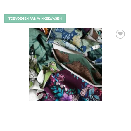
TOEVOEGEN AAN WINKELWAGEN
Toevoegen
aan
verlanglijst