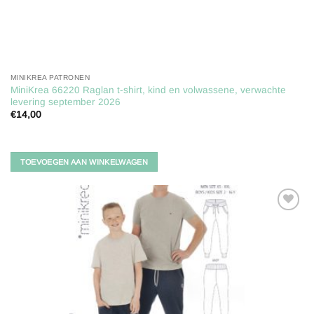
MINIKREA PATRONEN
MiniKrea 66220 Raglan t-shirt, kind en volwassene, verwachte
levering september 2026
€
14,00
TOEVOEGEN AAN WINKELWAGEN
Toevoegen
aan
verlanglijst