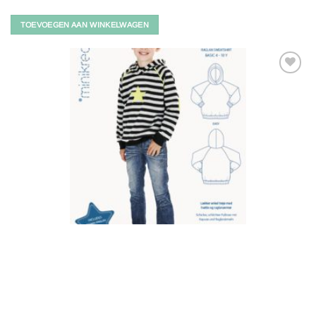
TOEVOEGEN AAN WINKELWAGEN
Toevoegen
aan
verlanglijst