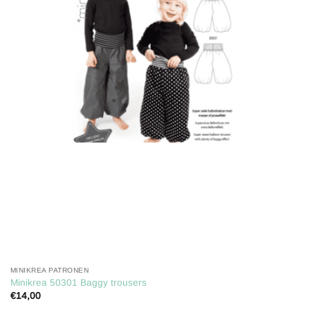
Toevoegen
aan
verlanglijst
MINIKREA PATRONEN
Minikrea 50301 Baggy trousers
€
14,00