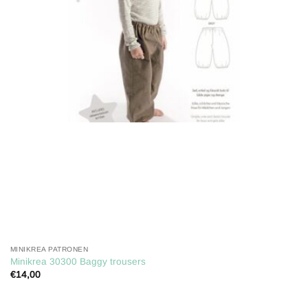
verlanglijst
MINIKREA PATRONEN
Minikrea 30300 Baggy trousers
€
14,00