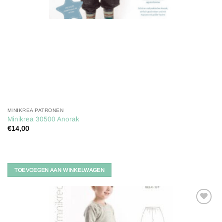
MINIKREA PATRONEN
Minikrea 30500 Anorak
€
14,00
TOEVOEGEN AAN WINKELWAGEN
Toevoegen
aan