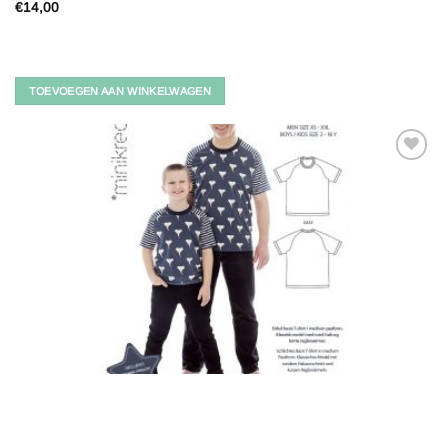
€
14,00
TOEVOEGEN AAN WINKELWAGEN
Toevoegen
aan
verlanglijst