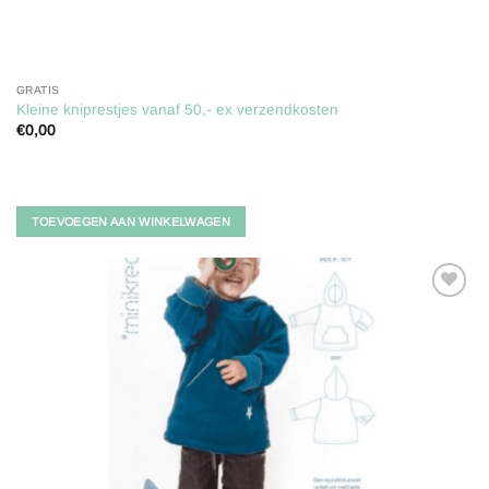
GRATIS
Kleine kniprestjes vanaf 50,- ex verzendkosten
€
0,00
TOEVOEGEN AAN WINKELWAGEN
Toevoegen
aan
verlanglijst