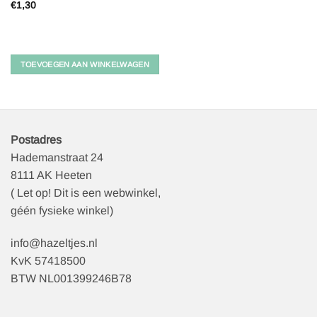
€
1,30
TOEVOEGEN AAN WINKELWAGEN
Postadres
Hademanstraat 24
8111 AK Heeten
( Let op! Dit is een webwinkel,
géén fysieke winkel)
info@hazeltjes.nl
KvK 57418500
BTW NL001399246B78