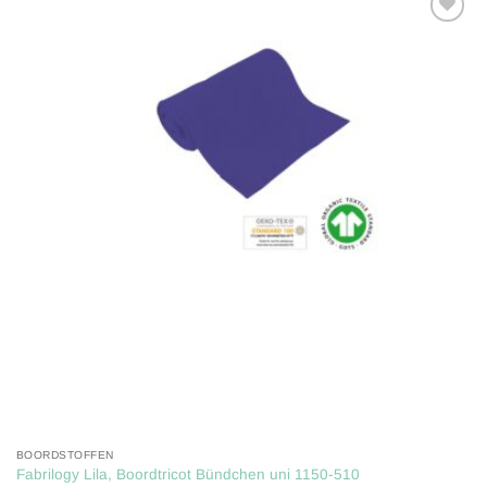
Toevoegen
aan
verlanglijst
BOORDSTOFFEN
Fabrilogy Lila, Boordtricot Bündchen uni 1150-510