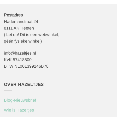
Postadres
Hademanstraat 24
8111 AK Heeten
( Let op! Dit is een webwinkel,
géén fysieke winkel)
info@hazeltjes.nl
KvK 57418500
BTW NL001399246B78
OVER HAZELTJES
Blog-Nieuwsbrief
Wie is Hazeltjes