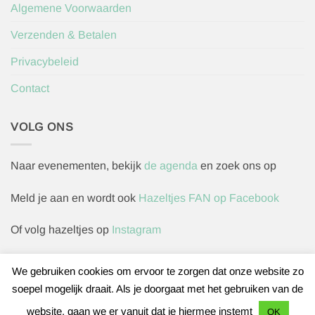
Algemene Voorwaarden
Verzenden & Betalen
Privacybeleid
Contact
VOLG ONS
Naar evenementen, bekijk
de agenda
en zoek ons op
Meld je aan en wordt ook
Hazeltjes FAN op Facebook
Of volg hazeltjes op
Instagram
We gebruiken cookies om ervoor te zorgen dat onze website zo
soepel mogelijk draait. Als je doorgaat met het gebruiken van de
Herroepingsverzoek indienen
website, gaan we er vanuit dat je hiermee instemt
OK