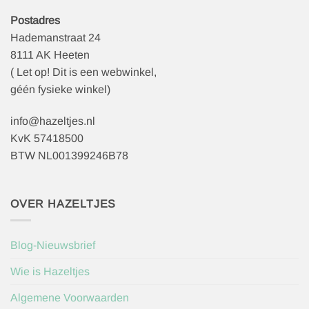
Postadres
Hademanstraat 24
8111 AK Heeten
( Let op! Dit is een webwinkel,
géén fysieke winkel)
info@hazeltjes.nl
KvK 57418500
BTW NL001399246B78
OVER HAZELTJES
Blog-Nieuwsbrief
Wie is Hazeltjes
Algemene Voorwaarden