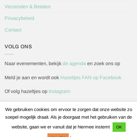
Verzenden & Betalen
Privacybeleid
Contact
VOLG ONS
Naar evenementen, bekijk
de agenda
en zoek ons op
Meld je aan en wordt ook
Hazeltjes FAN op Facebook
Of volg hazeltjes op
Instagram
We gebruiken cookies om ervoor te zorgen dat onze website zo
soepel mogelijk draait. Als je doorgaat met het gebruiken van de
Herroepingsverzoek indienen
website, gaan we er vanuit dat je hiermee instemt
OK
IDeal
Bancontact
Sofort