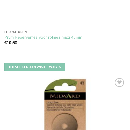
FOURNITUREN
Prym Reservemes voor rolmes maxi 45mm
€
10,50
TOEVOEGEN AAN WINKELWAGEN
Toevoegen
aan
verlanglijst