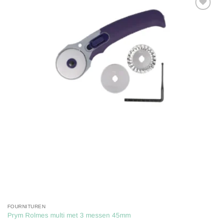
Toevoegen
aan
verlanglijst
FOURNITUREN
Prym Rolmes multi met 3 messen 45mm