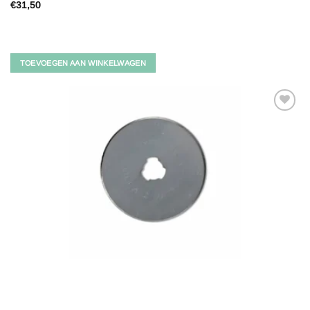
€
31,50
TOEVOEGEN AAN WINKELWAGEN
Toevoegen
aan
verlanglijst