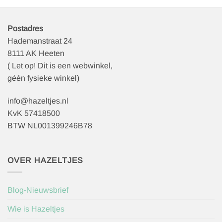
Postadres
Hademanstraat 24
8111 AK Heeten
( Let op! Dit is een webwinkel,
géén fysieke winkel)
info@hazeltjes.nl
KvK 57418500
BTW NL001399246B78
OVER HAZELTJES
Blog-Nieuwsbrief
Wie is Hazeltjes