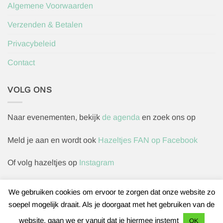
Algemene Voorwaarden
Verzenden & Betalen
Privacybeleid
Contact
VOLG ONS
Naar evenementen, bekijk
de agenda
en zoek ons op
Meld je aan en wordt ook
Hazeltjes FAN op Facebook
Of volg hazeltjes op
Instagram
We gebruiken cookies om ervoor te zorgen dat onze website zo
soepel mogelijk draait. Als je doorgaat met het gebruiken van de
Herroepingsverzoek indienen
website, gaan we er vanuit dat je hiermee instemt
OK