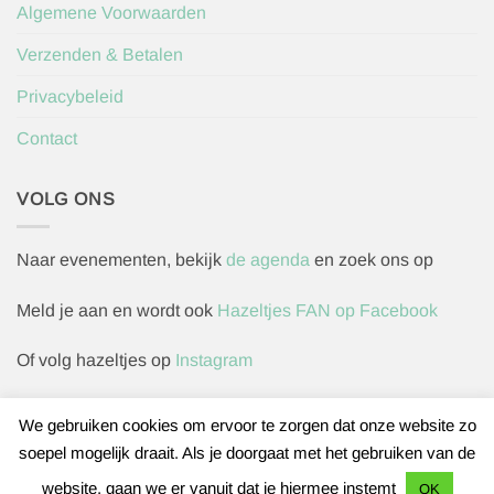
Algemene Voorwaarden
Verzenden & Betalen
Privacybeleid
Contact
VOLG ONS
Naar evenementen, bekijk
de agenda
en zoek ons op
Meld je aan en wordt ook
Hazeltjes FAN op Facebook
Of volg hazeltjes op
Instagram
We gebruiken cookies om ervoor te zorgen dat onze website zo
soepel mogelijk draait. Als je doorgaat met het gebruiken van de
Herroepingsverzoek indienen
website, gaan we er vanuit dat je hiermee instemt
OK