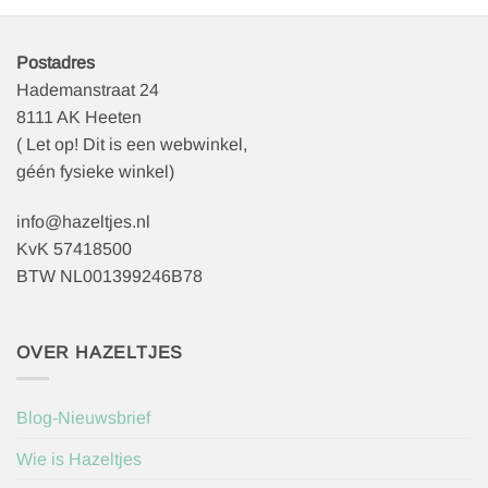
Postadres
Hademanstraat 24
8111 AK Heeten
( Let op! Dit is een webwinkel,
géén fysieke winkel)
info@hazeltjes.nl
KvK 57418500
BTW NL001399246B78
OVER HAZELTJES
Blog-Nieuwsbrief
Wie is Hazeltjes