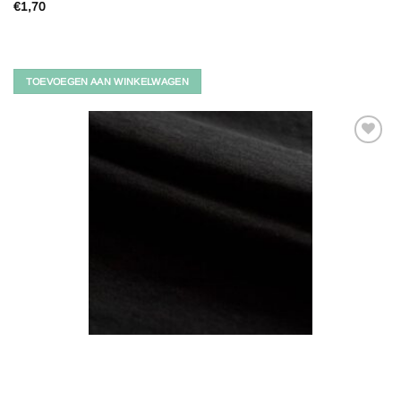
€
1,70
TOEVOEGEN AAN WINKELWAGEN
Toevoegen
aan
verlanglijst