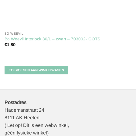
BO WEEVIL
Bo Weevil Interlock 30/1 – zwart – 703002- GOTS
€
1,80
TOEVOEGEN AAN WINKELWAGEN
Postadres
Hademanstraat 24
8111 AK Heeten
( Let op! Dit is een webwinkel,
géén fysieke winkel)