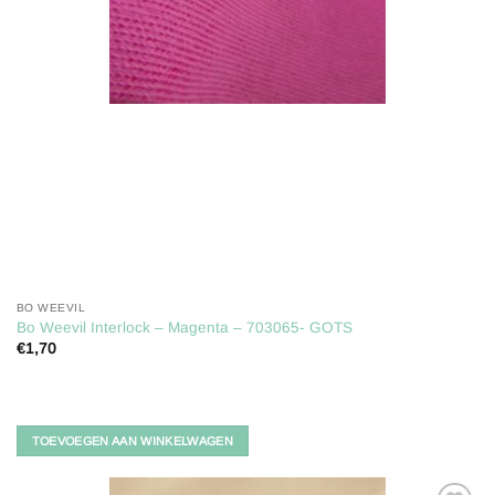
BO WEEVIL
Bo Weevil Interlock – Magenta – 703065- GOTS
€
1,70
TOEVOEGEN AAN WINKELWAGEN