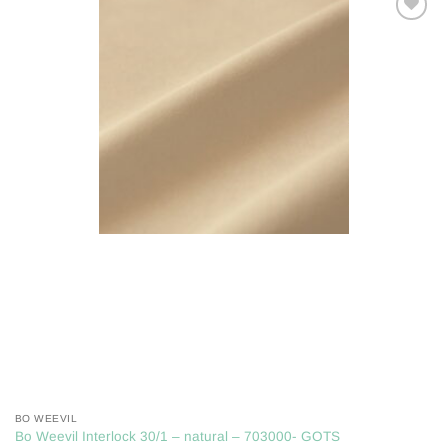
Toevoegen
aan
verlanglijst
BO WEEVIL
Bo Weevil Interlock 30/1 – natural – 703000- GOTS