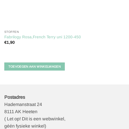
STOFFEN
Fabrilogy Rosa,French Terry uni 1200-450
€
1,90
TOEVOEGEN AAN WINKELWAGEN
Postadres
Hademanstraat 24
8111 AK Heeten
( Let op! Dit is een webwinkel,
géén fysieke winkel)