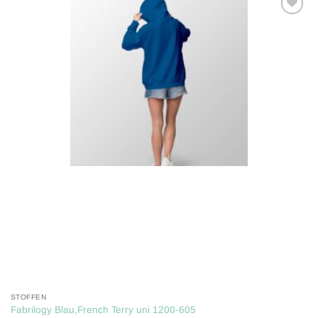
Toevoegen
aan
verlanglijst
STOFFEN
Fabrilogy Blau,French Terry uni 1200-605