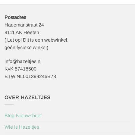
Postadres
Hademanstraat 24
8111 AK Heeten
( Let op! Dit is een webwinkel,
géén fysieke winkel)
info@hazeltjes.nl
KvK 57418500
BTW NL001399246B78
OVER HAZELTJES
Blog-Nieuwsbrief
Wie is Hazeltjes