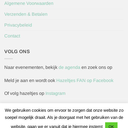
Algemene Voorwaarden
Verzenden & Betalen
Privacybeleid
Contact
VOLG ONS
Naar evenementen, bekijk
de agenda
en zoek ons op
Meld je aan en wordt ook
Hazeltjes FAN op Facebook
Of volg hazeltjes op
Instagram
We gebruiken cookies om ervoor te zorgen dat onze website zo
soepel mogelijk draait. Als je doorgaat met het gebruiken van de
Herroepingsverzoek indienen
website, gaan we er vanuit dat je hiermee instemt
OK