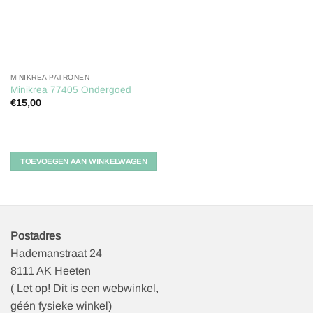
MINIKREA PATRONEN
Minikrea 77405 Ondergoed
€
15,00
TOEVOEGEN AAN WINKELWAGEN
Postadres
Hademanstraat 24
8111 AK Heeten
( Let op! Dit is een webwinkel,
géén fysieke winkel)