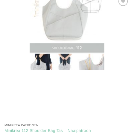
Toevoegen
aan
verlanglijst
MINIKREA PATRONEN
Minikrea 112 Shoulder Bag Tas – Naaipatroon