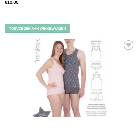
€
10,00
TOEVOEGEN AAN WINKELWAGEN
Toevoegen
aan
verlanglijst