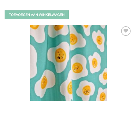
TOEVOEGEN AAN WINKELWAGEN
Toevoegen
aan
verlanglijst