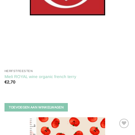
HERFSTFEESTEN
Mieli ROYAL wine organic french terry
€
2,70
TOEVOEGEN AAN WINKELWAGEN
Toevoegen