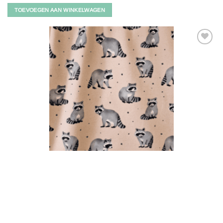
TOEVOEGEN AAN WINKELWAGEN
Toevoegen
aan
verlanglijst