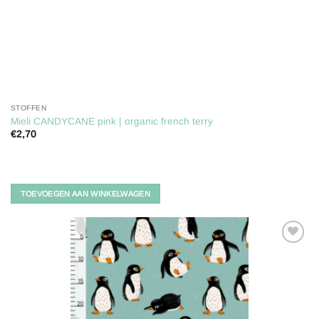
STOFFEN
Mieli CANDYCANE pink | organic french terry
€
2,70
TOEVOEGEN AAN WINKELWAGEN
Toevoegen
aan
verlanglijst