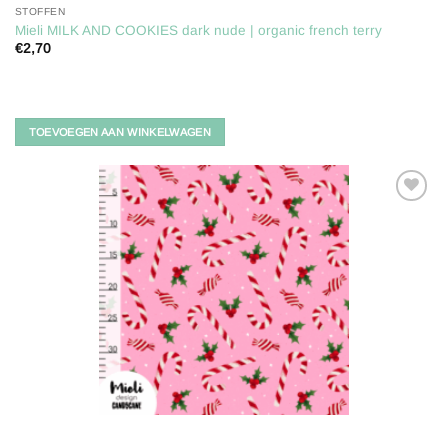
STOFFEN
Mieli MILK AND COOKIES dark nude | organic french terry
€
2,70
TOEVOEGEN AAN WINKELWAGEN
Toevoegen
aan
verlanglijst