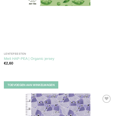
LENTEFEESTEN
Mieli HAP-PEA | Organic jersey
€
2,60
TOEVOEGEN AAN WINKELWAGEN
Toevoegen
aan
verlanglijst