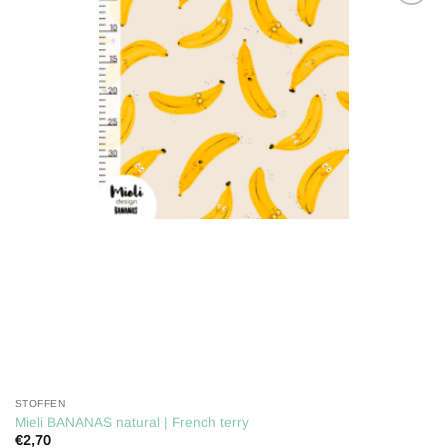
Toevoegen
aan
verlanglijst
STOFFEN
Mieli BANANAS natural | French terry
€
2,70