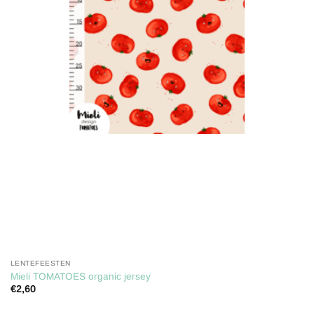
aan
verlanglijst
LENTEFEESTEN
Mieli TOMATOES organic jersey
€
2,60