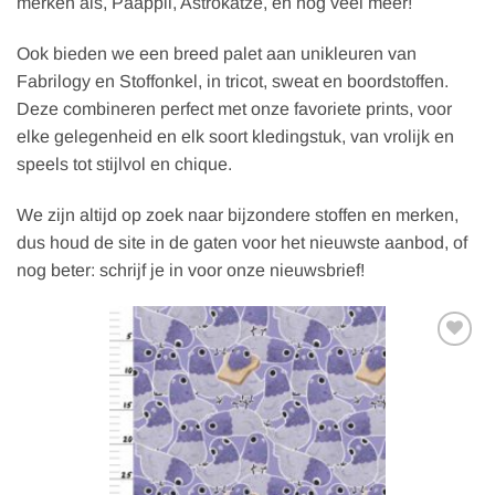
merken als, Paappii, Astrokatze, en nog veel meer!
Ook bieden we een breed palet aan unikleuren van
Fabrilogy en Stoffonkel, in tricot, sweat en boordstoffen.
Deze combineren perfect met onze favoriete prints, voor
elke gelegenheid en elk soort kledingstuk, van vrolijk en
speels tot stijlvol en chique.
We zijn altijd op zoek naar bijzondere stoffen en merken,
dus houd de site in de gaten voor het nieuwste aanbod, of
nog beter: schrijf je in voor onze nieuwsbrief!
Toevoegen
aan
verlanglijst