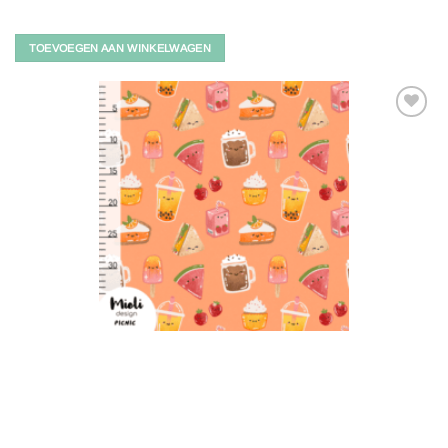
TOEVOEGEN AAN WINKELWAGEN
Toevoegen
aan
verlanglijst