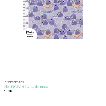
LENTEFEESTEN
Mieli PIGEON | Organic jersey
€
2,60