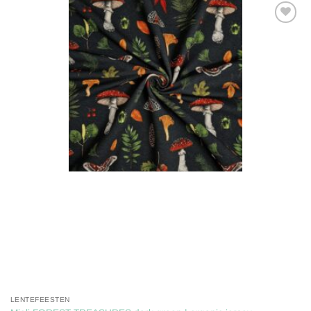
Toevoegen
aan
verlanglijst
LENTEFEESTEN