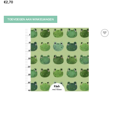
€
2,70
TOEVOEGEN AAN WINKELWAGEN
Toevoegen
aan
verlanglijst