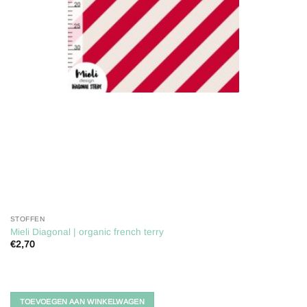
STOFFEN
Mieli Diagonal | organic french terry
€
2,70
TOEVOEGEN AAN WINKELWAGEN