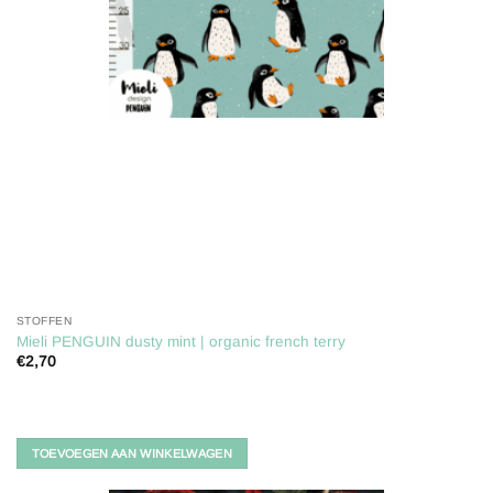
STOFFEN
Mieli PENGUIN dusty mint | organic french terry
€
2,70
TOEVOEGEN AAN WINKELWAGEN