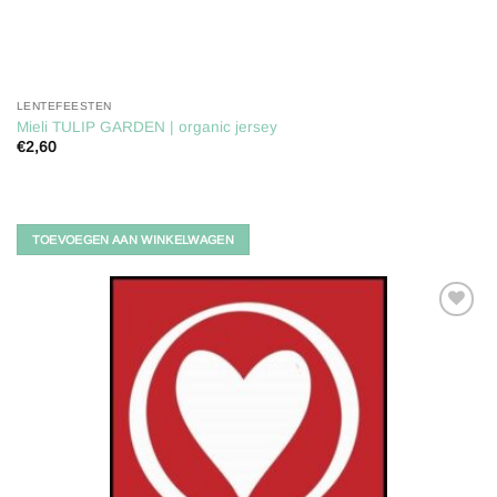
LENTEFEESTEN
Mieli TULIP GARDEN | organic jersey
€
2,60
TOEVOEGEN AAN WINKELWAGEN
Toevoegen
aan
verlanglijst