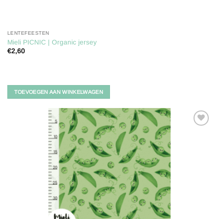
LENTEFEESTEN
Mieli PICNIC | Organic jersey
€
2,60
TOEVOEGEN AAN WINKELWAGEN
Toevoegen
aan
verlanglijst