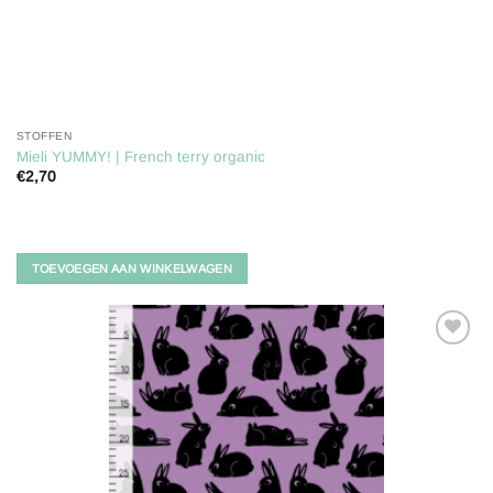
STOFFEN
Mieli YUMMY! | French terry organic
€
2,70
TOEVOEGEN AAN WINKELWAGEN
Toevoegen
aan
verlanglijst