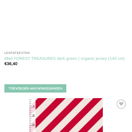
LENTEFEESTEN
Mieli FOREST TREASURES dark green | organic jersey (140 cm)
€
36,40
TOEVOEGEN AAN WINKELWAGEN
Toevoegen
aan
verlanglijst