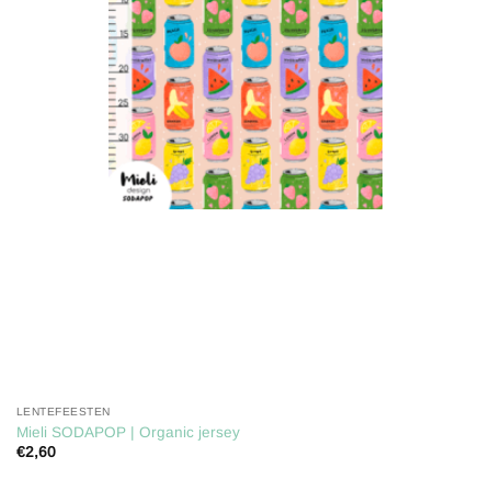
aan
verlanglijst
LENTEFEESTEN
Mieli SODAPOP | Organic jersey
€
2,60