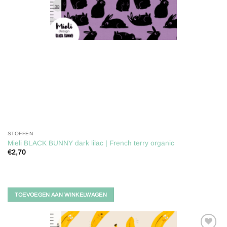
STOFFEN
Mieli BLACK BUNNY dark lilac | French terry organic
€
2,70
TOEVOEGEN AAN WINKELWAGEN