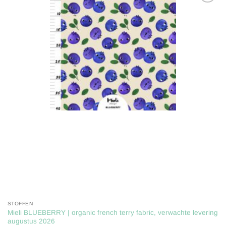
Toevoegen
aan
verlanglijst
STOFFEN
Mieli BLUEBERRY | organic french terry fabric, verwachte levering
augustus 2026