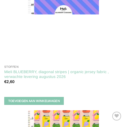
STOFFEN
Mieli BLUEBERRY, diagonal stripes | organic jersey fabric ,
verwachte levering augustus 2026
€
2,60
TOEVOEGEN AAN WINKELWAGEN
Toevoegen