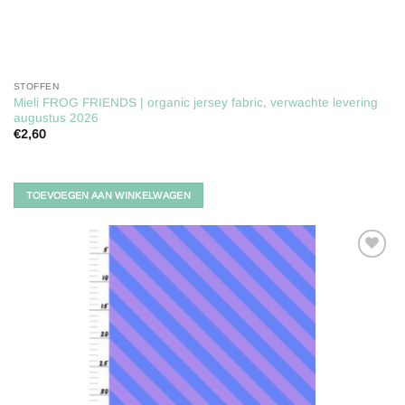
STOFFEN
Mieli FROG FRIENDS | organic jersey fabric, verwachte levering
augustus 2026
€
2,60
TOEVOEGEN AAN WINKELWAGEN
Toevoegen
aan
verlanglijst