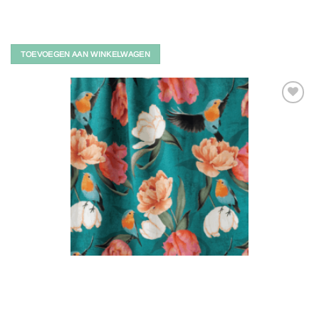
TOEVOEGEN AAN WINKELWAGEN
Toevoegen
aan
verlanglijst