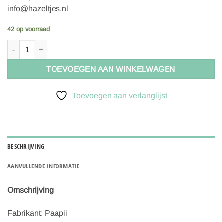
info@hazeltjes.nl
42 op voorraad
Paapii Machines organic jersey, red aantal
TOEVOEGEN AAN WINKELWAGEN
Toevoegen aan verlanglijst
BESCHRIJVING
AANVULLENDE INFORMATIE
Omschrijving
Fabrikant: Paapii