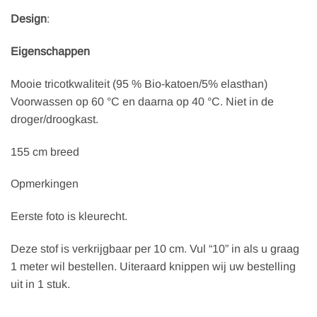
Design
:
Eigenschappen
Mooie tricotkwaliteit (95 % Bio-katoen/5% elasthan)
Voorwassen op 60 °C en daarna op 40 °C. Niet in de
droger/droogkast.
155 cm breed
Opmerkingen
Eerste foto is kleurecht.
Deze stof is verkrijgbaar per 10 cm. Vul “10” in als u graag
1 meter wil bestellen. Uiteraard knippen wij uw bestelling
uit in 1 stuk.