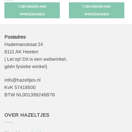
€
2,25
TOEVOEGEN AAN
TOEVOEGEN AAN
WINKELWAGEN
WINKELWAGEN
Postadres
Hademanstraat 24
8111 AK Heeten
( Let op! Dit is een webwinkel,
géén fysieke winkel)
info@hazeltjes.nl
KvK 57418500
BTW NL001399246B78
OVER HAZELTJES