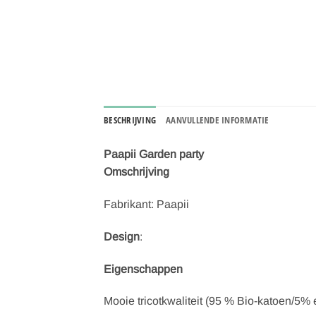
BESCHRIJVING
AANVULLENDE INFORMATIE
Paapii Garden party
Omschrijving
Fabrikant: Paapii
Design
:
Eigenschappen
Mooie tricotkwaliteit (95 % Bio-katoen/5%