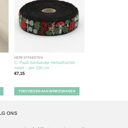
aan
ijst
verlanglijst
HERFSTFEESTEN
C. Pauli Sierbandje Herbstfrüchte
zwart – per 100 cm
€
7,15
TOEVOEGEN AAN WINKELWAGEN
LG ONS