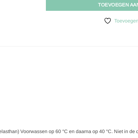
TOEVOEGEN AA
Toevoegen 
 elasthan) Voorwassen op 60 °C en daarna op 40 °C. Niet in de 