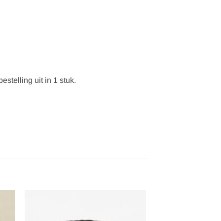
stelling uit in 1 stuk.
gen
Toevoegen