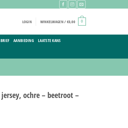
LOGIN
WINKELWAGEN /
€
0,00
0
BRIEF
AANBIEDING
LAATSTE KANS
jersey, ochre – beetroot –