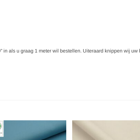
” in als u graag 1 meter wil bestellen. Uiteraard knippen wij uw be
Toevoegen
Toevoe