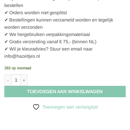
bestellen
✔ Orders worden niet gesplitst
✔ Bestellingen kunnen verzameld worden en tegelijk
worden verzonden
✔ We hergebruiken verpakkingsmateriaal
✔ Gratis verzending vanaf € 75,- (binnen NL)
✔ Wil je kleuradvies? Stuur een email naar
info@hazeltjes.nl
283 op voorraad
Hazeltjes Christmas Treats Toss Black organic jersey aantal
TOEVOEGEN AAN WINKELWAGEN
Toevoegen aan verlanglijst