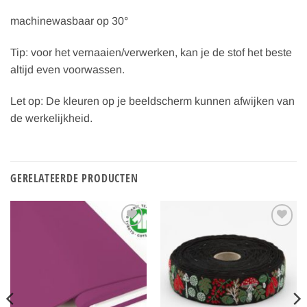
machinewasbaar op 30°
Tip: voor het vernaaien/verwerken, kan je de stof het beste
altijd even voorwassen.
Let op: De kleuren op je beeldscherm kunnen afwijken van
de werkelijkheid.
GERELATEERDE PRODUCTEN
Toevoegen
Toevoegen
aan
aan
verlanglijst
verlanglijst