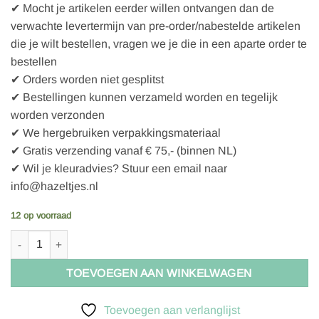
✔ Mocht je artikelen eerder willen ontvangen dan de
verwachte levertermijn van pre-order/nabestelde artikelen
die je wilt bestellen, vragen we je die in een aparte order te
bestellen
✔ Orders worden niet gesplitst
✔ Bestellingen kunnen verzameld worden en tegelijk
worden verzonden
✔ We hergebruiken verpakkingsmateriaal
✔ Gratis verzending vanaf € 75,- (binnen NL)
✔ Wil je kleuradvies? Stuur een email naar
info@hazeltjes.nl
12 op voorraad
Nordanro Alice Stone Woven Cotton aantal
TOEVOEGEN AAN WINKELWAGEN
Toevoegen aan verlanglijst