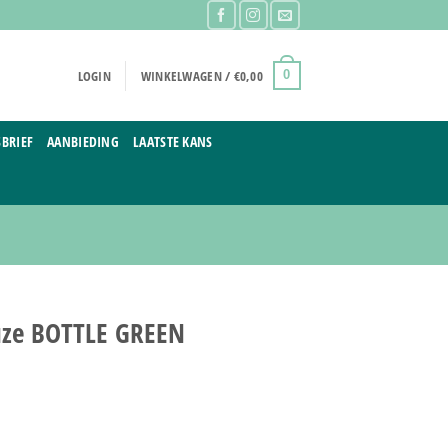
LOGIN
WINKELWAGEN /
€
0,00
0
BRIEF
AANBIEDING
LAATSTE KANS
uze BOTTLE GREEN