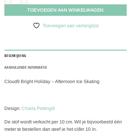
TOEVOEGEN AAN WINKELWAGEN
Toevoegen aan verlanglijst
BESCHRIJVING
AANVULLENDE INFORMATIE
Cloud9 Bright Holiday – Afternoon Ice Skating
Design:
Charla Pettingill
De stof wordt verkocht per 10 cm. Wil je bijvoorbeeld één
meter te bestellen dan geef je het cijfer 10 in.