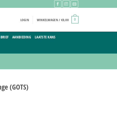
LOGIN
WINKELWAGEN /
€
0,00
0
BRIEF
AANBIEDING
LAATSTE KANS
nge (GOTS)