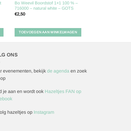
t
Bo Weevil Boordstof 1×1 100 % –
716000 – natural white – GOTS
€
2,50
TOEVOEGEN AAN WINKELWAGEN
LG ONS
r evenementen, bekijk
de agenda
en zoek
 op
d je aan en wordt ook
Hazeltjes FAN op
ebook
olg hazeltjes op
Instagram