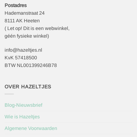
Postadres
Hademanstraat 24
8111 AK Heeten
( Let op! Dit is een webwinkel,
géén fysieke winkel)
info@hazeltjes.nl
KvK 57418500
BTW NL001399246B78
OVER HAZELTJES
Blog-Nieuwsbrief
Wie is Hazeltjes
Algemene Voorwaarden