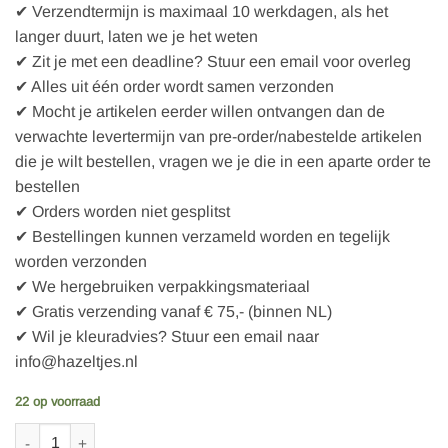
✔ Verzendtermijn is maximaal 10 werkdagen, als het
langer duurt, laten we je het weten
✔ Zit je met een deadline? Stuur een email voor overleg
✔ Alles uit één order wordt samen verzonden
✔ Mocht je artikelen eerder willen ontvangen dan de
verwachte levertermijn van pre-order/nabestelde artikelen
die je wilt bestellen, vragen we je die in een aparte order te
bestellen
✔ Orders worden niet gesplitst
✔ Bestellingen kunnen verzameld worden en tegelijk
worden verzonden
✔ We hergebruiken verpakkingsmateriaal
✔ Gratis verzending vanaf € 75,- (binnen NL)
✔ Wil je kleuradvies? Stuur een email naar
info@hazeltjes.nl
22 op voorraad
Mieli SQUARES | organic jersey aantal