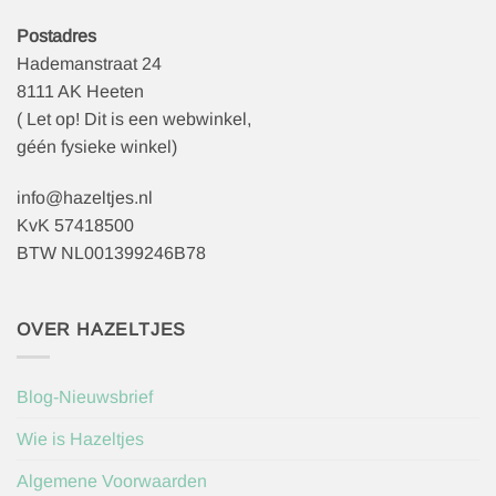
Postadres
Hademanstraat 24
8111 AK Heeten
( Let op! Dit is een webwinkel,
géén fysieke winkel)
info@hazeltjes.nl
KvK 57418500
BTW NL001399246B78
OVER HAZELTJES
Blog-Nieuwsbrief
Wie is Hazeltjes
Algemene Voorwaarden