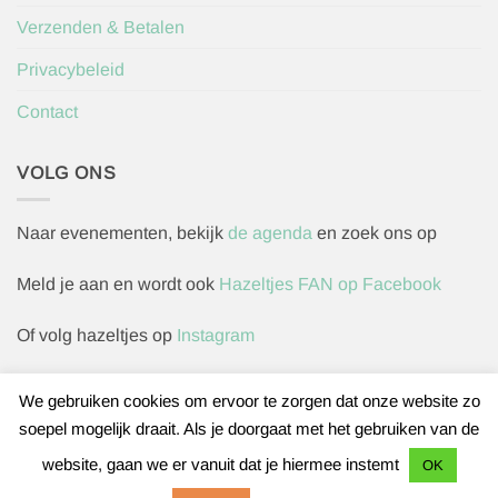
Verzenden & Betalen
Privacybeleid
Contact
VOLG ONS
Naar evenementen, bekijk
de agenda
en zoek ons op
Meld je aan en wordt ook
Hazeltjes FAN op Facebook
Of volg hazeltjes op
Instagram
We gebruiken cookies om ervoor te zorgen dat onze website zo
soepel mogelijk draait. Als je doorgaat met het gebruiken van de
Herroepingsverzoek indienen
website, gaan we er vanuit dat je hiermee instemt
OK
IDeal
Bancontact
Sofort