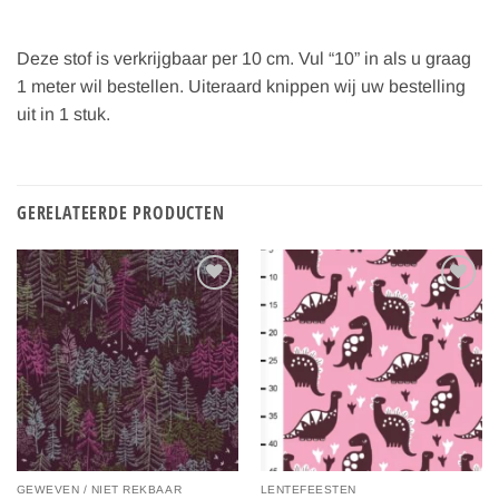
Deze stof is verkrijgbaar per 10 cm. Vul “10” in als u graag
1 meter wil bestellen. Uiteraard knippen wij uw bestelling
uit in 1 stuk.
GERELATEERDE PRODUCTEN
Toevoegen
Toevoegen
aan
aan
verlanglijst
verlanglijst
GEWEVEN / NIET REKBAAR
LENTEFEESTEN