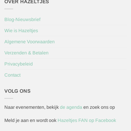
OVER HAZELTJES
Blog-Nieuwsbrief
Wie is Hazeltjes
Algemene Voorwaarden
Verzenden & Betalen
Privacybeleid
Contact
VOLG ONS
Naar evenementen, bekijk
de agenda
en zoek ons op
Meld je aan en wordt ook
Hazeltjes FAN op Facebook