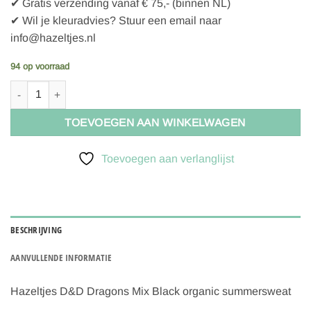
✔ Gratis verzending vanaf € 75,- (binnen NL)
✔ Wil je kleuradvies? Stuur een email naar
info@hazeltjes.nl
94 op voorraad
Hazeltjes D&D Dragons Mix Black organic summersweat aantal
TOEVOEGEN AAN WINKELWAGEN
Toevoegen aan verlanglijst
BESCHRIJVING
AANVULLENDE INFORMATIE
Hazeltjes D&D Dragons Mix Black organic summersweat