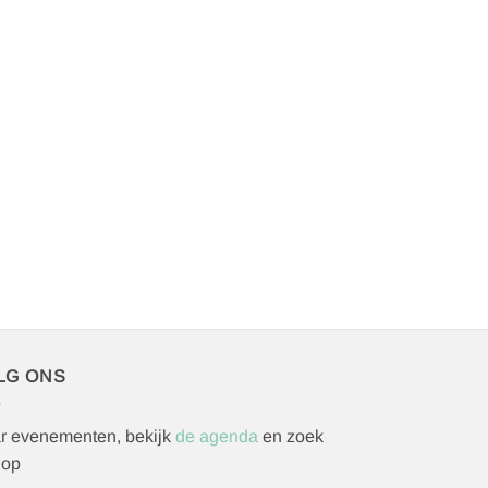
LG ONS
r evenementen, bekijk
de agenda
en zoek
 op