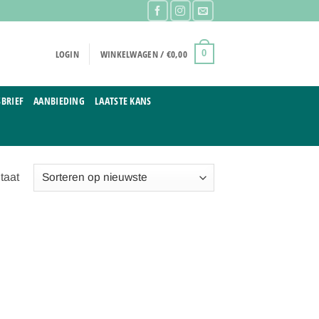
LOGIN
WINKELWAGEN /
€
0,00
0
BRIEF
AANBIEDING
LAATSTE KANS
taat