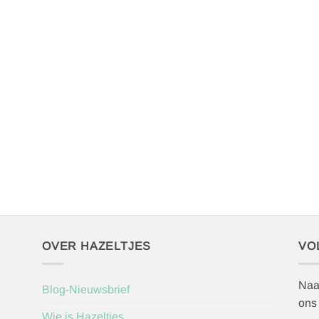
OVER HAZELTJES
VO
Naa
Blog-Nieuwsbrief
ons
Wie is Hazeltjes