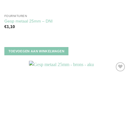
FOURNITUREN
Gesp metaal 25mm – DNI
€
1,10
TOEVOEGEN AAN WINKELWAGEN
Toevoegen
aan
verlanglijst