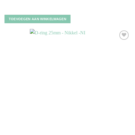
TOEVOEGEN AAN WINKELWAGEN
Toevoegen
aan
verlanglijst