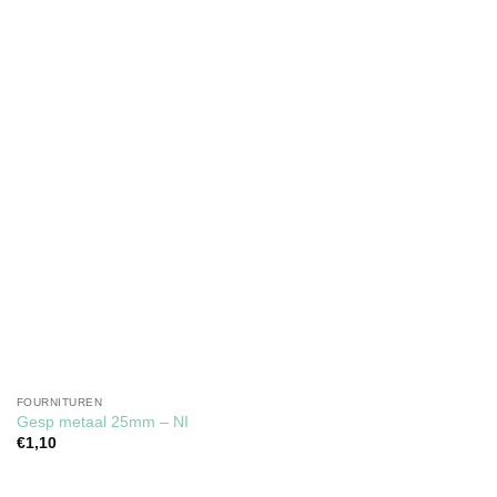
verlanglijst
FOURNITUREN
Gesp metaal 25mm – NI
€
1,10