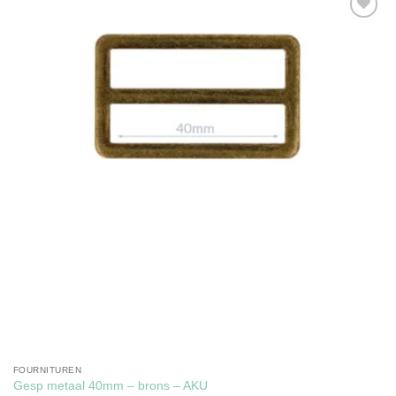
Toevoegen
aan
verlanglijst
FOURNITUREN
Gesp metaal 40mm – brons – AKU