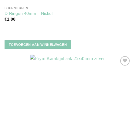
FOURNITUREN
D-Ringen 40mm – Nickel
€
1,00
TOEVOEGEN AAN WINKELWAGEN
Toevoegen
aan
verlanglijst