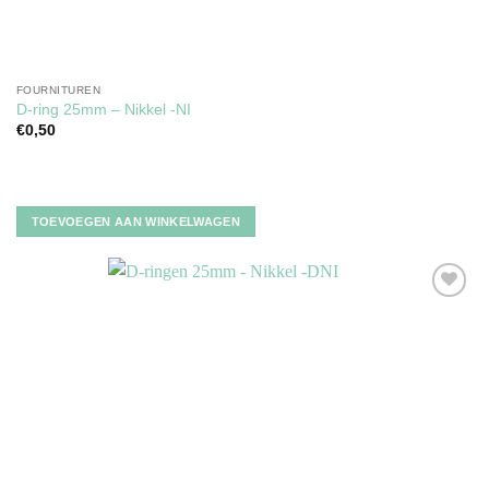
FOURNITUREN
D-ring 25mm – Nikkel -NI
€
0,50
TOEVOEGEN AAN WINKELWAGEN
Toevoegen
aan
verlanglijst