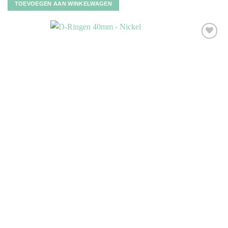
TOEVOEGEN AAN WINKELWAGEN
Toevoegen
aan
verlanglijst