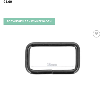
€
1,60
TOEVOEGEN AAN WINKELWAGEN
Toevoegen
aan
verlanglijst