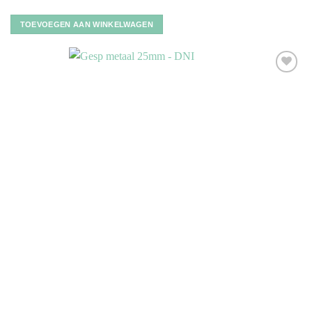
TOEVOEGEN AAN WINKELWAGEN
Toevoegen
aan
verlanglijst