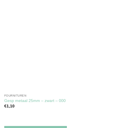
FOURNITUREN
Gesp metaal 25mm – zwart – 000
€
1,10