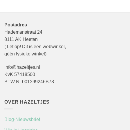
Postadres
Hademanstraat 24
8111 AK Heeten
( Let op! Dit is een webwinkel,
géén fysieke winkel)
info@hazeltjes.nl
KvK 57418500
BTW NL001399246B78
OVER HAZELTJES
Blog-Nieuwsbrief