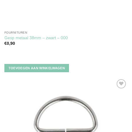
FOURNITUREN
Gesp metaal 38mm – zwart – 000
€
0,90
TOEVOEGEN AAN WINKELWAGEN
Toevoegen
aan
verlanglijst