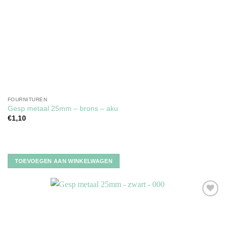
FOURNITUREN
Gesp metaal 25mm – brons – aku
€
1,10
TOEVOEGEN AAN WINKELWAGEN
Toevoegen
aan
verlanglijst