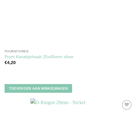
FOURNITUREN
Prym Karabijnhaak 25x45mm zilver
€
4,20
TOEVOEGEN AAN WINKELWAGEN
Toevoegen
aan
verlanglijst